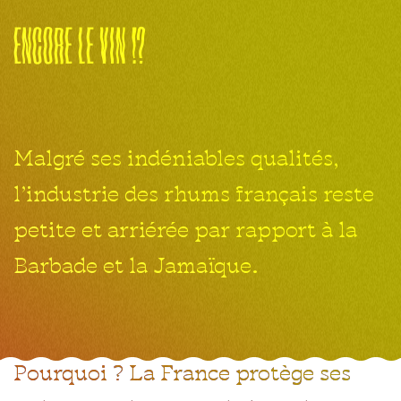
encore
le
vin
!?
Malgré ses indéniables qualités,
l’industrie des rhums français reste
petite et arriérée par rapport à la
Barbade et la Jamaïque.
Pourquoi ? La France protège ses