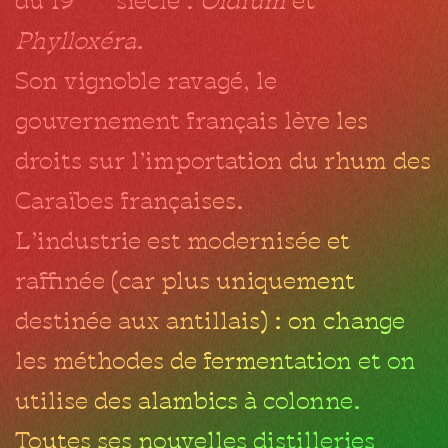
du 19
siècle :
Oïdium
et
Phylloxéra
.
Son vignoble ravagé, le
gouvernement français lève les
droits sur l’importation du rhum des
Caraïbes françaises.
L’industrie est modernisée et
raffinée (car plus uniquement
destinée aux antillais) : on change
les méthodes de fermentation et on
utilise des alambics à colonne.
Toutes ses nouvelles distilleries