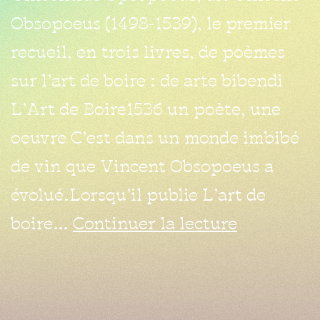
Obsopoeus (1498-1539), le premier
recueil, en trois livres, de poèmes
sur l’art de boire : de arte bibendi
L’Art de Boire1536 un poète, une
oeuvre C’est dans un monde imbibé
de vin que Vincent Obsopoeus a
évolué.Lorsqu’il publie L’art de
boire…
Continuer la lecture
10 novembre 2022
histoire
vin