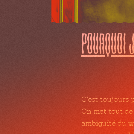
pourquoi
C’est toujours 
On met tout de 
ambiguïté du wh