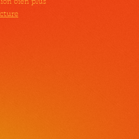
tion bien plus
ecture