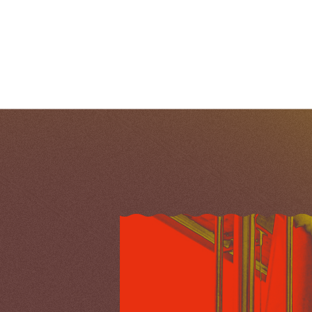
Si c’est pour…
20 janvier 2023
sp