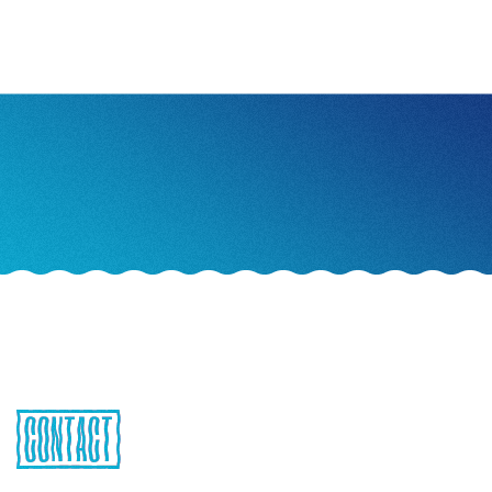
{CONTACT}