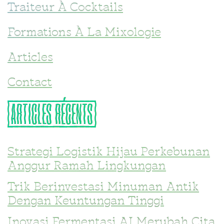
Traiteur À Cocktails
Formations À La Mixologie
Articles
Contact
{ARTICLES
RÉCENTS}
Strategi Logistik Hijau Perkebunan
Anggur Ramah Lingkungan
Trik Berinvestasi Minuman Antik
Dengan Keuntungan Tinggi
Inovasi Fermentasi AI Merubah Cita