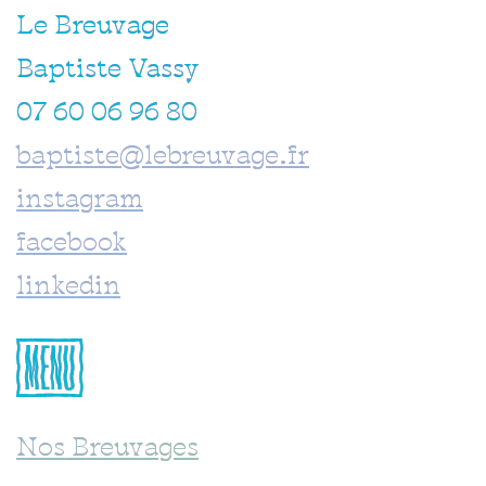
Le Breuvage
Baptiste Vassy
07 60 06 96 80
baptiste@lebreuvage.fr
instagram
facebook
linkedin
{MENU}
Nos Breuvages