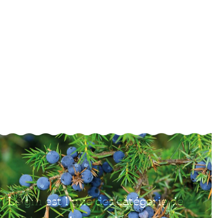
Aller
beyond.globalpranichealing.com/about/
guiadenoivos.saojosedojardimeuropa.com.br
ejournal.akbidbungabangsaaceh.ac.id
www.blackbrooks.co.uk/pricing
corporateofficeheadquarters.org
pafibengkuluutarakab.org
theantiguaguide.com/public
clinicaalemanaosorno.cl
mst.akwaibomstate.gov.ng
desaparhorboan.id/listing
www.promhotelsriccione.it
cabinet.edostate.gov.ng
www.leon.uml.edu.ni
thesolderingstation.com
nagaad.org/contact/
compostbaladi.com
link-bento4d.com
world.skanray.com
pwip.com.pl/menu/
www.telegramitalia.it
www.bestforinteriors.nl
fet.uet.vnu.edu.vn
revista.undime.org.br
laines-paysannes.fr
fopsl.org/donate/
form.eng.ku.ac.th
culturasbo.com
blog.actkm.org
login.scottishrite.org
thepubtheatre
maplweb.org
idisurabaya.org
slot gacor hari ini
sydney night
ensa.uit.ac.ma
slot thailand
situs slot gacor
pbumc.net
slot online
situs slot gacor
link gacor
situs slot gacor
situs slot gacor
situs slot gacor
situs slot gacor
bento4d
bento4d
bento4d
bento4d
bento4d
bento4d
bento4d
bento4d
bento4d
mgpo.org
toto togel
bento4d
bento4d
bento4d
onhc.ca
slot gacor
actkm.org
bento4d
bento4d
momusi.org
togel resmi
accesss.net
bento4d
bento4d
slot gacor
toto togel
slot gacor
slot gacor
slot gacor
bento4d
bento4d
bento4d
bento4d
bento4d
bento4d
situs togel
situs gacor
situs gacor
situs togel
situs gacor
fcvfc.org
situs gacor
link slot
link slot
situs gacor
situs gacor
situs gacor
link slot
link slot
link slot
situs gacor
situs gacor
link slot
situs gacor
situs gacor
link slot
link slot
link slot
situs gacor
slot resmi
toto slot
slot resmi
toto slot
toto slot
slot resmi
toto slot
toto slot
toto slot
toto slot
toto slot
toto slot
toto slot
situs slot
situs toto
situs toto
situs toto
situs slot
situs toto
situs toto
situs toto
situs slot
situs slot
situs toto
situs toto
situs toto
situs toto
situs toto
situs slot
situs toto
situs slot
situs toto
situs slot
situs toto
situs toto
situs slot
situs toto
situs slot
situs toto
situs toto
situs slot
situs toto
situs slot
situs slot
situs slot
situs slot
situs toto
situs toto
situs toto
situs toto
situs toto
situs slot
situs toto
situs toto
situs toto
situs toto
situs toto
situs toto
situs toto
situs toto
situs toto
situs toto
situs toto
situs toto
situs toto
situs toto
situs toto
situs toto
situs toto
situs toto
situs slot
situs slot
situs toto
toto
toto
toto
toto
toto
toto
MENU
au
la scandaleuse histoire du gin
contenu
Le gin est l’une des catégorie de