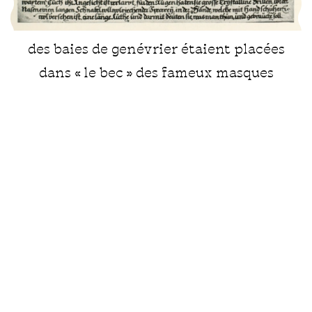
des baies de genévrier étaient placées
dans « le bec » des fameux masques
1351
– Le belge Johannes Van Aalter décrit
la fabrication d’une
aqua-vitae
(eau-de-
vie) médicinale à base de vin et de baies de
genièvre. Une information importante :
aux débuts,
l’eau-de-vie utilisée était
faite à base de raisin.