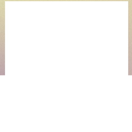
Nom
*