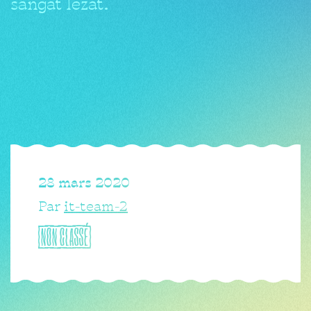
sangat lezat.
28 mars 2020
Par
it-team-2
NON CLASSÉ