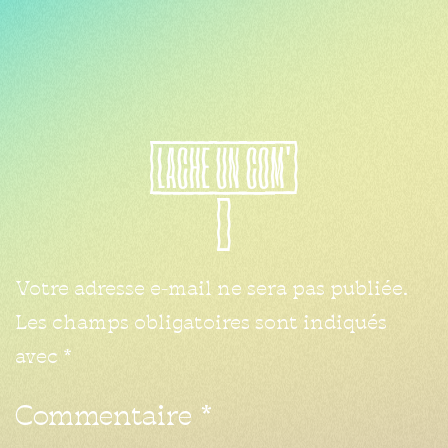
LACHE
UN
COM'
Votre adresse e-mail ne sera pas publiée.
Les champs obligatoires sont indiqués
avec
*
Commentaire
*