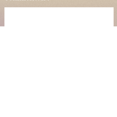
Nom
*