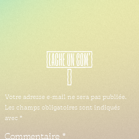
LACHE
UN
COM'
Votre adresse e-mail ne sera pas publiée.
Les champs obligatoires sont indiqués
avec
*
Commentaire
*