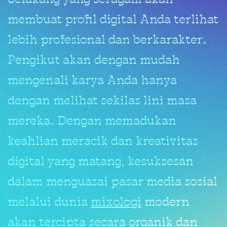
belakang yang seragam akan
membuat profil digital Anda terlihat
lebih profesional dan berkarakter.
Pengikut akan dengan mudah
mengenali karya Anda hanya
dengan melihat sekilas lini masa
mereka. Dengan memadukan
keahlian meracik dan kreativitas
digital yang matang, kesuksesan
dalam menguasai pasar media sosial
melalui dunia
mixologi
modern
akan tercipta secara organik dan