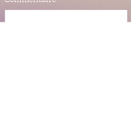
Commentaire
*
Nom
*