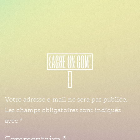
LACHE
UN
COM'
Votre adresse e-mail ne sera pas publiée.
Les champs obligatoires sont indiqués
avec
*