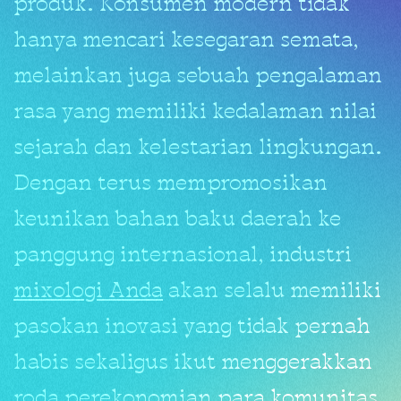
produk. Konsumen modern tidak
hanya mencari kesegaran semata,
melainkan juga sebuah pengalaman
rasa yang memiliki kedalaman nilai
sejarah dan kelestarian lingkungan.
Dengan terus mempromosikan
keunikan bahan baku daerah ke
panggung internasional, industri
mixologi Anda
akan selalu memiliki
pasokan inovasi yang tidak pernah
habis sekaligus ikut menggerakkan
roda perekonomian para komunitas