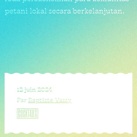
petani lokal secara berkelanjutan.
12 juin 2024
Par
Baptiste Vassy
COCKTAILS